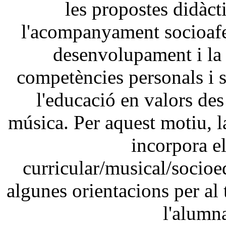
les propostes didàct
l'acompanyament socioafe
desenvolupament i la
competències personals i so
l'educació en valors des 
música. Per aquest motiu, l
incorpora el
curricular/musical/socio
algunes orientacions per al t
l'alumna