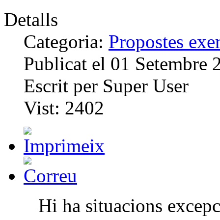
Detalls
Categoria:
Propostes exem
Publicat el
01 Setembre 
Escrit per
Super User
Vist:
2402
Hi ha situacions excep