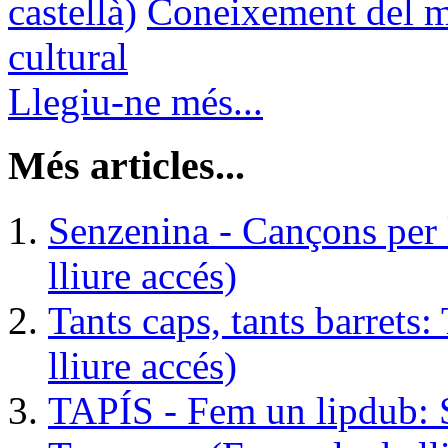
castellà)
Coneixement del me
cultural
Llegiu-ne més...
Més articles...
Senzenina - Cançons per
lliure accés)
Tants caps, tants barrets
lliure accés)
TAPÍS - Fem un lipdub: 