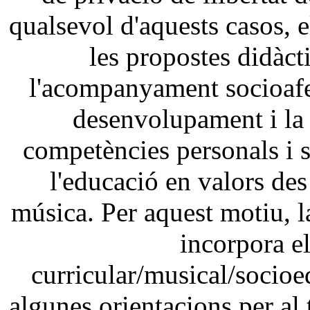
qualsevol d'aquests casos, e
les propostes didàct
l'acompanyament socioafe
desenvolupament i la
competències personals i so
l'educació en valors des 
música. Per aquest motiu, l
incorpora el
curricular/musical/socio
algunes orientacions per al t