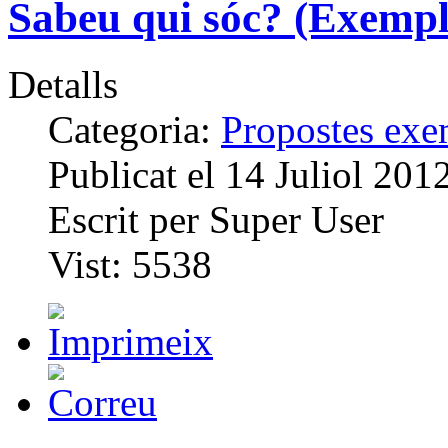
Sabeu qui sóc? (Exemple
Detalls
Categoria:
Propostes exem
Publicat el
14 Juliol 201
Escrit per
Super User
Vist:
5538