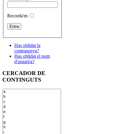
Recorda'm
Has oblidat la
contrasenya?
Has oblidat el nom
d'usuari/a?
CERCADOR DE
CONTINGUTS