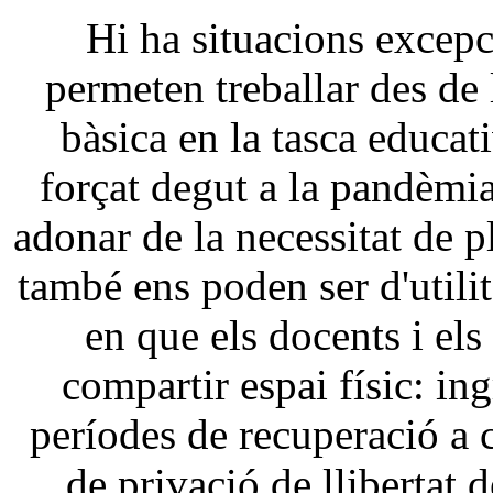
Hi ha situacions excep
permeten treballar des de l
bàsica en la tasca educat
forçat degut a la pandèmia
adonar de la necessitat de p
també ens poden ser d'utilit
en que els docents i el
compartir espai físic: ing
períodes de recuperació a c
de privació de llibertat