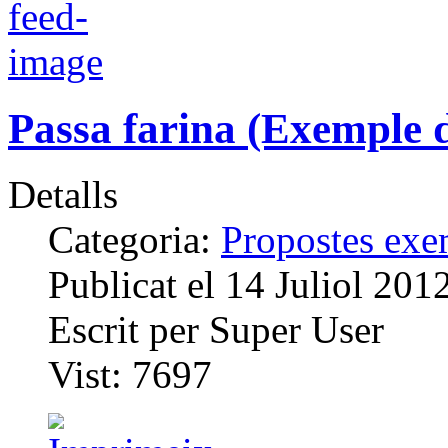
Passa farina (Exemple d
Detalls
Categoria:
Propostes exem
Publicat el
14 Juliol 201
Escrit per
Super User
Vist:
7697