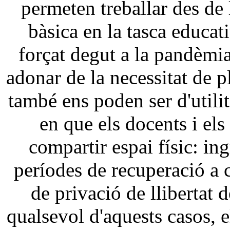
permeten treballar des de l
bàsica en la tasca educat
forçat degut a la pandèmia
adonar de la necessitat de p
també ens poden ser d'utilit
en que els docents i el
compartir espai físic: ing
períodes de recuperació a c
de privació de llibertat
qualsevol d'aquests casos, e