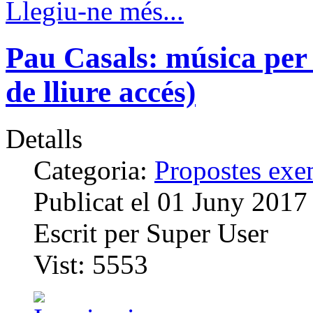
Llegiu-ne més...
Pau Casals: música per
de lliure accés)
Detalls
Categoria:
Propostes exem
Publicat el
01 Juny 2017
Escrit per
Super User
Vist:
5553