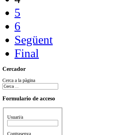
5
6
Següent
Final
Cercador
Cerca a la pàgina
Formulario de acceso
Usuari/a
Contrasenya