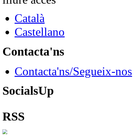
Català
Castellano
Contacta'ns
Contacta'ns/Segueix-nos
SocialsUp
RSS