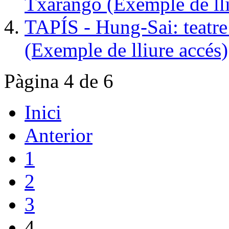
Txarango (Exemple de lli
TAPÍS - Hung-Sai: teatre
(Exemple de lliure accés)
Pàgina 4 de 6
Inici
Anterior
1
2
3
4