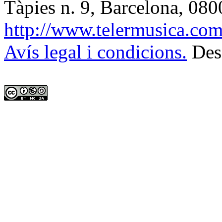
Tàpies n. 9, Barcelona
,
080
http://www.telermusica.co
Avís legal i condicions.
Des