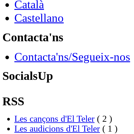
Català
Castellano
Contacta'ns
Contacta'ns/Segueix-nos
SocialsUp
RSS
Les cançons d'El Teler
( 2 )
Les audicions d'El Teler
( 1 )