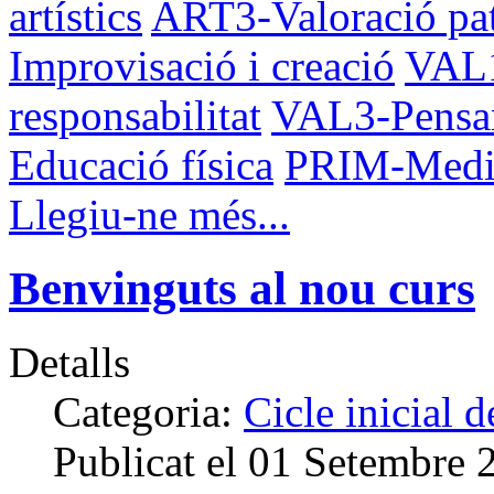
artístics
ART3-Valoració patr
Improvisació i creació
VAL1
responsabilitat
VAL3-Pensa
Educació física
PRIM-Med
Llegiu-ne més...
Benvinguts al nou curs
Detalls
Categoria:
Cicle inicial 
Publicat el
01 Setembre 