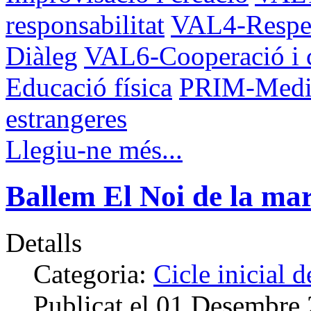
responsabilitat
VAL4-Respec
Diàleg
VAL6-Cooperació i 
Educació física
PRIM-Med
estrangeres
Llegiu-ne més...
Ballem El Noi de la 
Detalls
Categoria:
Cicle inicial 
Publicat el
01 Desembre 