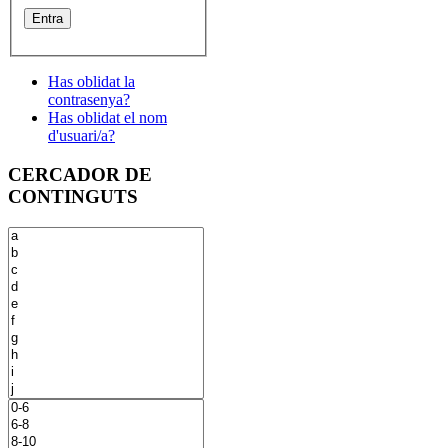
Has oblidat la
contrasenya?
Has oblidat el nom
d'usuari/a?
CERCADOR DE
CONTINGUTS