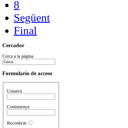
8
Següent
Final
Cercador
Cerca a la pàgina
Formulario de acceso
Usuari/a
Contrasenya
Recorda'm