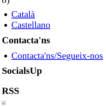
Català
Castellano
Contacta'ns
Contacta'ns/Segueix-nos
SocialsUp
RSS