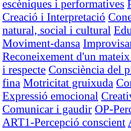
escèniques i performatives
Creació i Interpretació
Cone
natural, social i cultural
Edu
Moviment-dansa
Improvisar
Reconeixement d'un mateix i
i respecte
Consciència del p
fina
Motricitat gruixuda
Con
Expressió emocional
Creati
Comunicar i gaudir
OP-Per
ART1-Percepció conscient