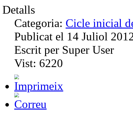
Detalls
Categoria:
Cicle inicial 
Publicat el
14 Juliol 201
Escrit per
Super User
Vist:
6220