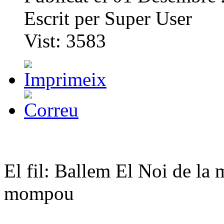
Escrit per
Super User
Vist:
3583
El fil: Ballem El Noi de la 
mompou