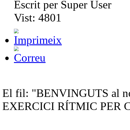
Escrit per
Super User
Vist:
4801
El fil: "BENVINGUTS al n
EXERCICI RÍTMIC PER