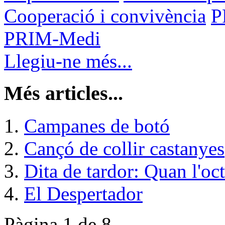
Cooperació i convivència
P
PRIM-Medi
Llegiu-ne més...
Més articles...
Campanes de botó
Cançó de collir castanyes
Dita de tardor: Quan l'oct
El Despertador
Pàgina 1 de 8