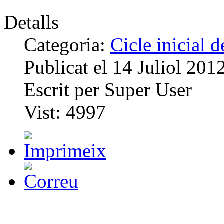
Detalls
Categoria:
Cicle inicial 
Publicat el
14 Juliol 201
Escrit per
Super User
Vist:
4997