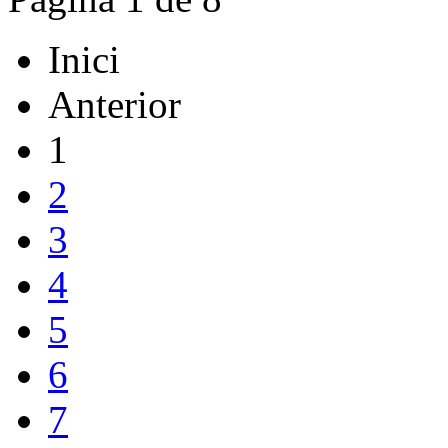
Inici
Anterior
1
2
3
4
5
6
7