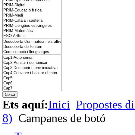
Ets aquí:
Inici
Propostes di
8)
Campanes de botó