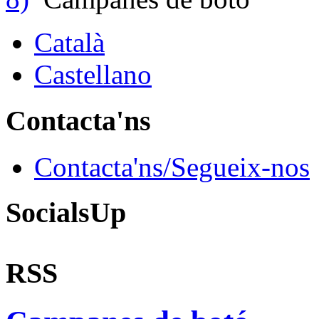
Català
Castellano
Contacta'ns
Contacta'ns/Segueix-nos
SocialsUp
RSS