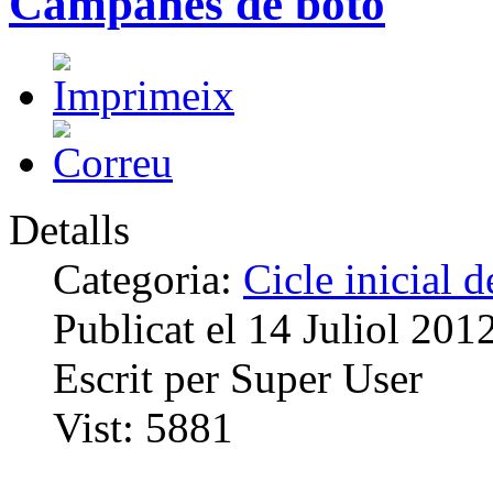
Campanes de botó
Detalls
Categoria:
Cicle inicial 
Publicat el
14 Juliol 201
Escrit per
Super User
Vist:
5881