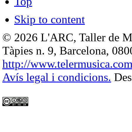
Top
Skip to content
© 2026
L'ARC, Taller de M
Tàpies n. 9, Barcelona
,
080
http://www.telermusica.co
Avís legal i condicions.
Des