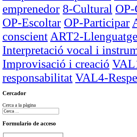
emprenedor
8-Cultural
OP-C
OP-Escoltar
OP-Participar
conscient
ART2-Llenguatges 
Interpretació vocal i instru
Improvisació i creació
VAL1
responsabilitat
VAL4-Respec
Cercador
Cerca a la pàgina
Formulario de acceso