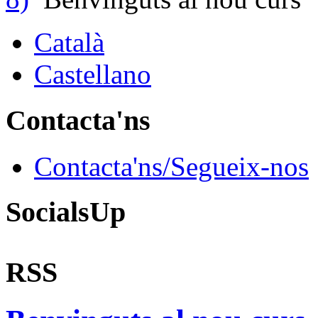
Català
Castellano
Contacta'ns
Contacta'ns/Segueix-nos
SocialsUp
RSS