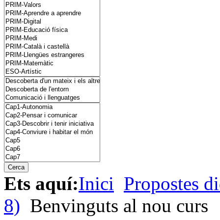
Ets aquí:
Inici
Propostes di
8)
Benvinguts al nou curs