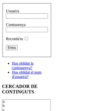
Usuari/a
Contrasenya
Recorda'm
Has oblidat la
contrasenya?
Has oblidat el nom
d'usuari/a?
CERCADOR DE
CONTINGUTS