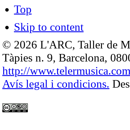
Top
Skip to content
© 2026
L'ARC, Taller de M
Tàpies n. 9, Barcelona
,
080
http://www.telermusica.co
Avís legal i condicions.
Des