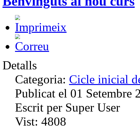
Benvinguts al nou curs
Detalls
Categoria:
Cicle inicial 
Publicat el
01 Setembre 
Escrit per
Super User
Vist:
4808