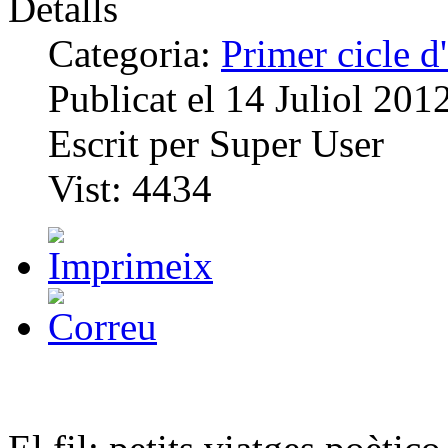
Detalls
Categoria:
Primer cicle 
Publicat el
14 Juliol 201
Escrit per
Super User
Vist:
4434