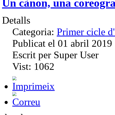
Un cànon, una coreografi
Detalls
Categoria:
Primer cicle 
Publicat el
01 abril 2019
Escrit per
Super User
Vist:
1062