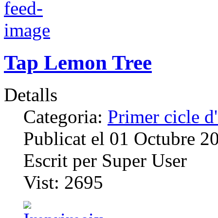
Tap Lemon Tree
Detalls
Categoria:
Primer cicle 
Publicat el
01 Octubre 2
Escrit per
Super User
Vist:
2695