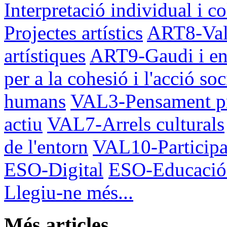
Interpretació individual i co
Projectes artístics
ART8-Val
artístiques
ART9-Gaudi i en
per a la cohesió i l'acció soc
humans
VAL3-Pensament p
actiu
VAL7-Arrels culturals
de l'entorn
VAL10-Participa
ESO-Digital
ESO-Educació 
Llegiu-ne més...
Més articles...