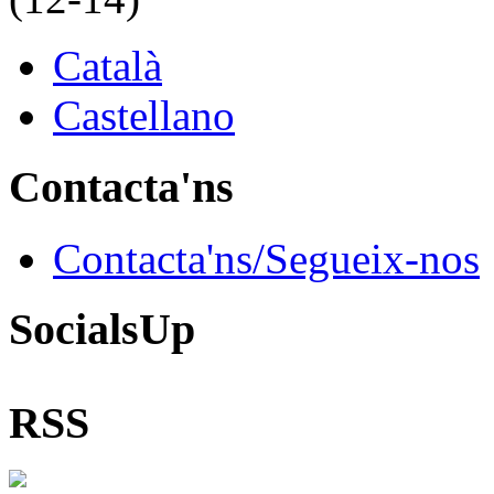
Català
Castellano
Contacta'ns
Contacta'ns/Segueix-nos
SocialsUp
RSS