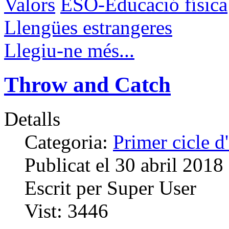
Valors
ESO-Educació física
Llengües estrangeres
Llegiu-ne més...
Throw and Catch
Detalls
Categoria:
Primer cicle 
Publicat el
30 abril 2018
Escrit per
Super User
Vist:
3446