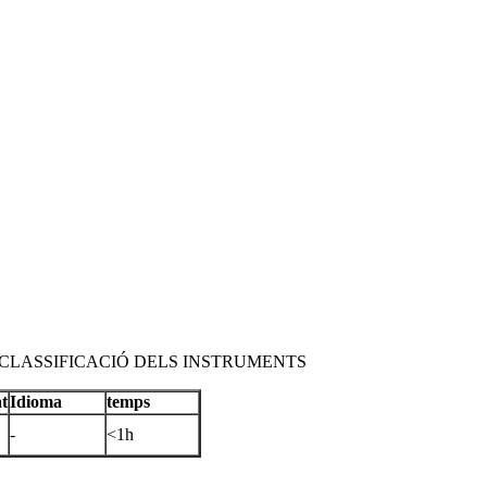
A CLASSIFICACIÓ DELS INSTRUMENTS
t
Idioma
temps
-
<1h