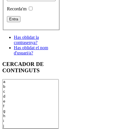
Recorda'm
Has oblidat la
contrasenya?
Has oblidat el nom
d'usuari/a?
CERCADOR DE
CONTINGUTS