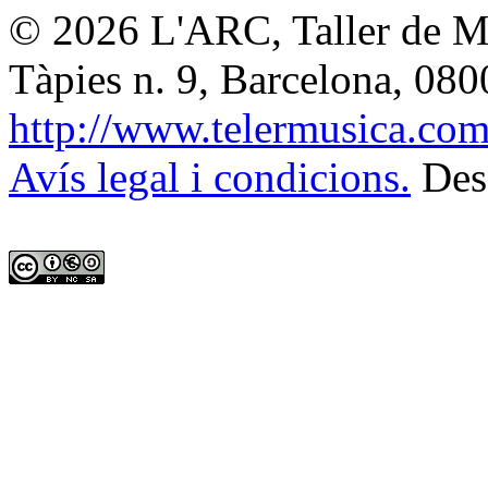
© 2026
L'ARC, Taller de M
Tàpies n. 9, Barcelona
,
080
http://www.telermusica.co
Avís legal i condicions.
Des