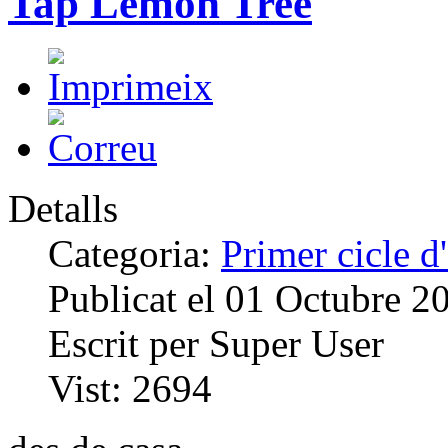
Tap Lemon Tree
Detalls
Categoria:
Primer cicle 
Publicat el
01 Octubre 2
Escrit per
Super User
Vist:
2694