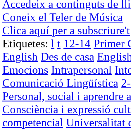
Accedeix a continguts de ll
Coneix el Teler de Música
Clica aquí per a subscriure't
Etiquetes:
l
t
12-14
Primer 
English
Des de casa
English
Emocions
Intrapersonal
Int
Comunicació Lingüística
2-
Personal, social i aprendre 
Consciència i expressió cult
competencial
Universalitat 