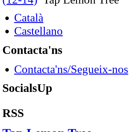
Català
Castellano
Contacta'ns
Contacta'ns/Segueix-nos
SocialsUp
RSS