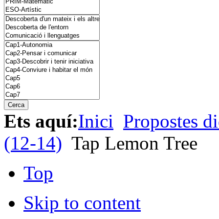
Ets aquí:
Inici
Propostes di
(12-14)
Tap Lemon Tree
Top
Skip to content