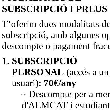
SUBSCRIPCIÓ I PREUS
T’oferim dues modalitats d
subscripció, amb algunes o
descompte o pagament frac
SUBSCRIPCIÓ
PERSONAL
(accés a un
usuari):
70€/any
Descompte per a me
d'AEMCAT i estudiant