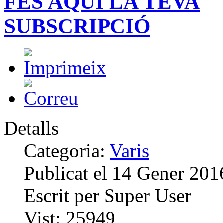
FES AQUÍ LA TEVA
SUBSCRIPCIÓ
Detalls
Categoria:
Varis
Publicat el
14 Gener 201
Escrit per
Super User
Vist:
25949