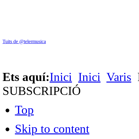
Tuits de @telermusica
Ets aquí:
Inici
Inici
Varis
SUBSCRIPCIÓ
Top
Skip to content