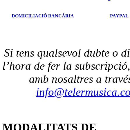
DOMICILIACIÓ BANCÀRIA
PAYPAL
Si tens qualsevol dubte o di
l’hora de fer la subscripció
amb nosaltres a travé
info@telermusica.c
MODALITATS DE