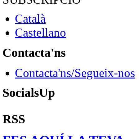
Català
Castellano
Contacta'ns
Contacta'ns/Segueix-nos
SocialsUp
RSS