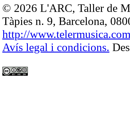
© 2026
L'ARC, Taller de M
Tàpies n. 9, Barcelona
,
080
http://www.telermusica.co
Avís legal i condicions.
Des