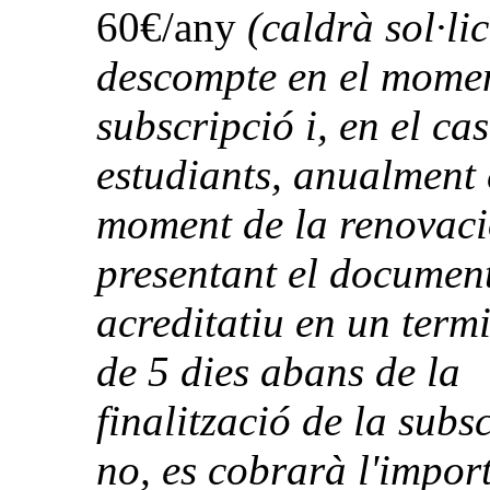
60€/any
(caldrà sol·lic
descompte en el momen
subscripció i, en el cas
estudiants, anualment 
moment de la renovac
presentant el documen
acreditatiu en un term
de 5 dies abans de la
finalització de la subsc
no, es cobrarà l'impor