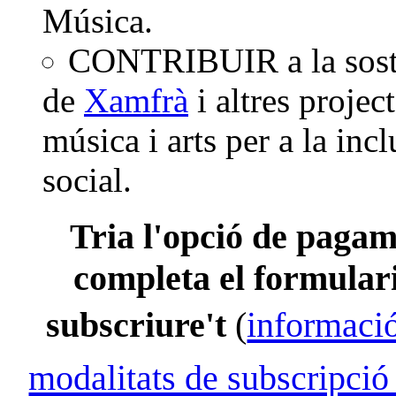
Música.
CONTRIBUIR a la soste
de
Xamfrà
i altres projec
música i arts per a la incl
social.
Tria l'opció de pagam
completa el formular
subscriure't
(
informaci
modalitats de subscripció 