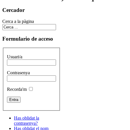
Cercador
Cerca a la pàgina
Formulario de acceso
Usuari/a
Contrasenya
Recorda'm
Has oblidat la
contrasenya?
Has oblidat el nom