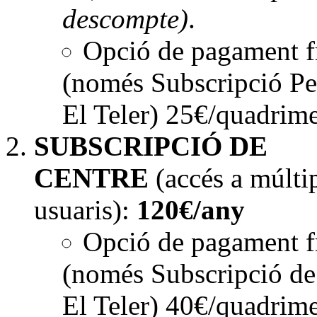
descompte)
.
Opció de pagament f
(només Subscripció Pe
El Teler) 25€/quadrime
SUBSCRIPCIÓ DE
CENTRE
(accés a múlti
usuaris):
120€/any
Opció de pagament f
(només Subscripció de
El Teler) 40€/quadrime