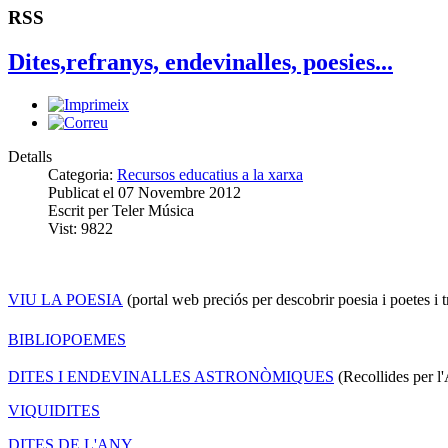
RSS
Dites,refranys, endevinalles, poesies...
Detalls
Categoria:
Recursos educatius a la xarxa
Publicat el
07 Novembre 2012
Escrit per
Teler Música
Vist:
9822
VIU LA POESIA
(portal web preciós per descobrir poesia i poetes i t
BIBLIOPOEMES
DITES I ENDEVINALLES ASTRONÒMIQUES
(Recollides per l
VIQUIDITES
DITES DE L'ANY