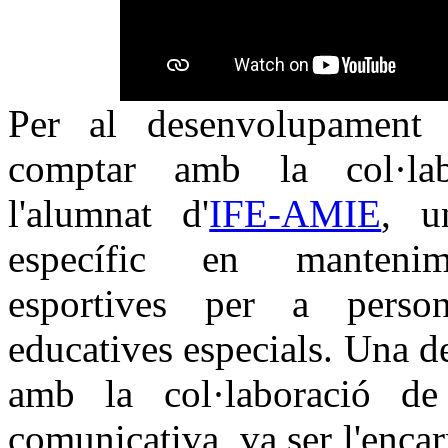
Per al desenvolupament 
comptar amb la col·lab
l'alumnat d'
IFE-AMIE
, u
específic en mantenimen
esportives per a person
educatives especials. Una de
amb la col·laboració de
comunicativa, va ser l'encar