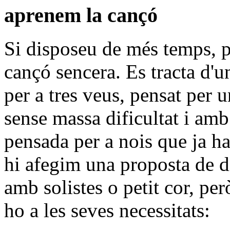
aprenem la cançó
Si disposeu de més temps, 
cançó sencera. Es tracta d'u
per a tres veus, pensat per 
sense massa dificultat i amb
pensada per a nois que ja h
hi afegim una proposta de di
amb solistes o petit cor, pe
ho a les seves necessitats: