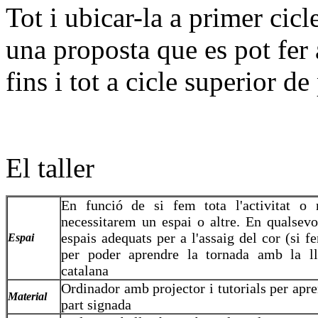
Tot i ubicar-la a primer cic
una proposta que es pot fer 
fins i tot a cicle superior de
El taller
En funció de si fem tota l'activitat o
necessitarem un espai o altre. En qualsevo
espais adequats per a l'assaig del cor (si f
Espai
per poder aprendre la tornada amb la l
catalana
Ordinador amb projector i tutorials per apre
Material
part signada