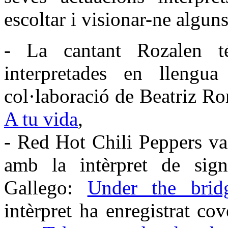
escoltar i visionar-ne algun
- La cantant Rozalen té
interpretades en llengu
col·laboració de Beatriz R
A tu vida
,
- Red Hot Chili Peppers va
amb la intèrpret de sig
Gallego:
Under the brid
intèrpret ha enregistrat co