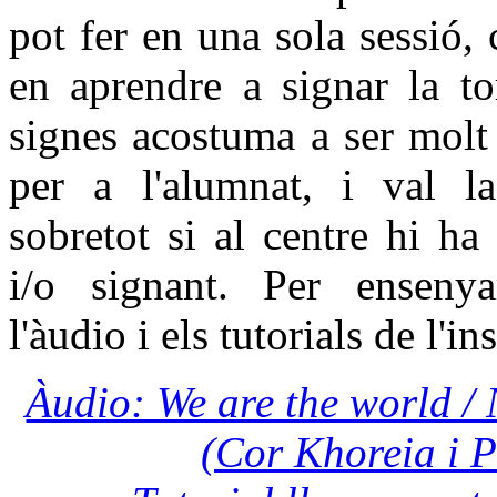
pot fer en una sola sessió,
en aprendre a signar la t
signes acostuma a ser molt i
per a l'alumnat, i val la 
sobretot si al centre hi h
i/o signant. Per ensenyar
l'àudio i els tutorials de l'i
Àudio: We are the world /
(Cor Khoreia i P