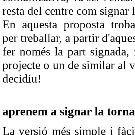
resta del centre com signar 
En aquesta proposta troba
per treballar, a partir d'aqu
fer només la part signada, f
projecte o un de similar al v
decidiu!
aprenem a signar la torn
La versió més simple i fàcil