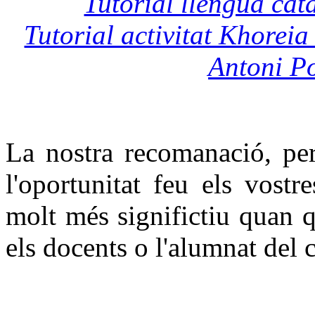
Tutorial llengua cat
Tutorial activitat Khorei
Antoni P
La nostra recomanació, per
l'oportunitat feu els vostre
molt més significtiu quan q
els docents o l'alumnat del 