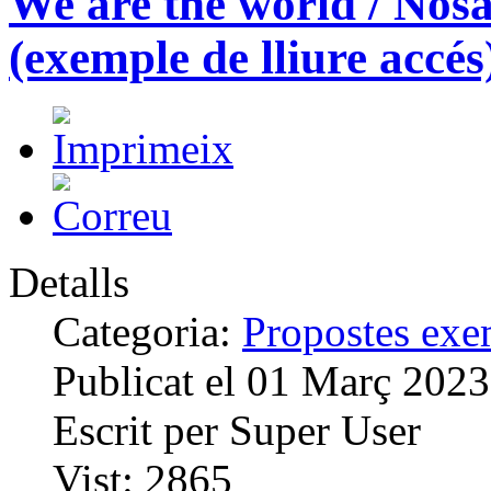
We are the world / Nosa
(exemple de lliure accés
Detalls
Categoria:
Propostes exem
Publicat el
01 Març 2023
Escrit per
Super User
Vist:
2865