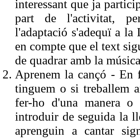
interessant que ja partic
part de l'activitat, p
l'adaptació s'adequï a l
en compte que el text sig
de quadrar amb la músic
Aprenem la cançó - En f
tinguem o si treballem 
fer-ho d'una manera o 
introduir de seguida la l
aprenguin a cantar sig