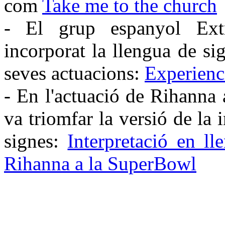
com
Take me to the church
- El grup espanyol Ex
incorporat la llengua de si
seves actuacions:
Experienc
- En l'actuació de Rihanna
va triomfar la versió de la 
signes:
Interpretació en ll
Rihanna a la SuperBowl