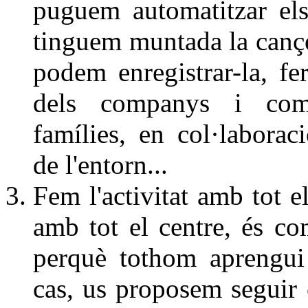
puguem automatitzar el
tinguem muntada la cançó
podem enregistrar-la, fe
dels companys i com
famílies, en col·laborac
de l'entorn...
Fem l'activitat amb tot el
amb tot el centre, és co
perquè tothom aprengui
cas, us proposem seguir e