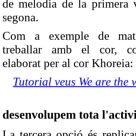
de melodia de la primera 
segona.
Com a exemple de mate
treballar amb el cor, co
elaborat per al cor Khoreia:
Tutorial veus We are the
desenvolupem tota l'activi
La tercera opció és replica