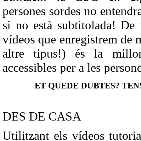
persones sordes no entendran
si no està subtitolada! De f
vídeos que enregistrem de 
altre tipus!) és la mill
accessibles per a les person
ET QUEDE DUBTES? TEN
DES DE CASA
Utilitzant els vídeos tutor