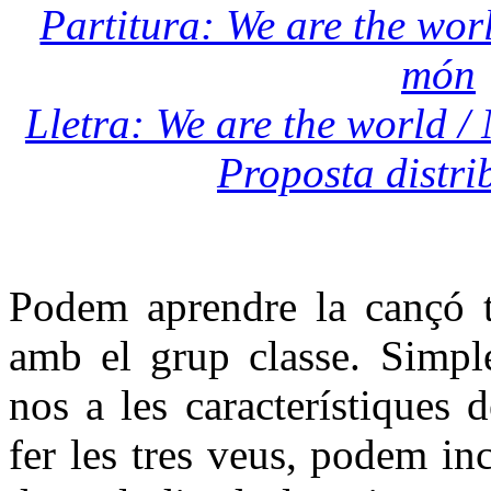
Partitura: We are the worl
món
Lletra: We are the world /
Proposta distri
Podem aprendre la cançó 
amb el grup classe. Simpl
nos a les característiques
fer les tres veus, podem in