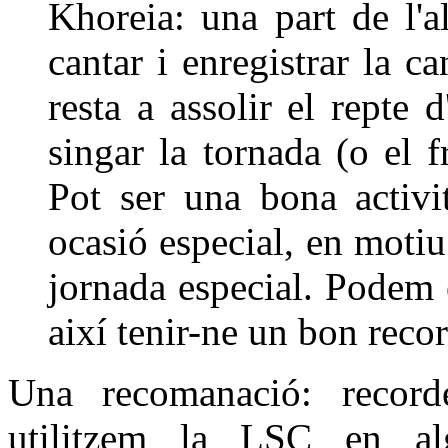
Khoreia: una part de l'a
cantar i enregistrar la c
resta a assolir el repte 
singar la tornada (o el 
Pot ser una bona activi
ocasió especial, en motiu
jornada especial. Podem en
així tenir-ne un bon reco
Una recomanació: record
utilitzem la LSC en alg