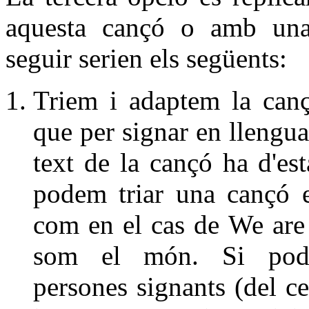
aquesta cançó o amb una 
seguir serien els següents:
Triem i adaptem la canç
que per signar en llengua
text de la cançó ha d'est
podem triar una cançó e
com en el cas de We are 
som el món. Si pode
persones signants (del ce