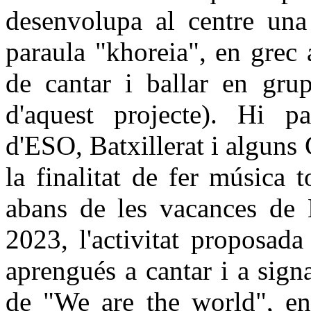
desenvolupa al centre una 
paraula "khoreia", en grec an
de cantar i ballar en gru
d'aquest projecte). Hi pa
d'ESO, Batxillerat i alguns
la finalitat de fer música t
abans de les vacances de 
2023, l'activitat proposada
aprengués a cantar i a signa
de "We are the world", en