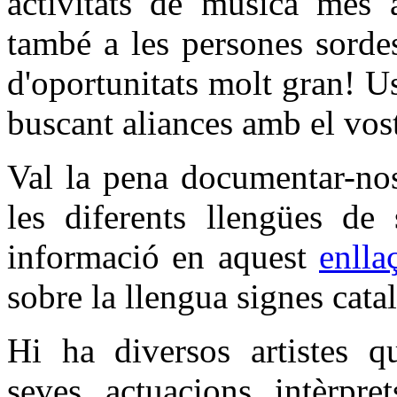
activitats de música més 
també a les persones sorde
d'oportunitats molt gran! U
buscant aliances amb el vos
Val la pena documentar-no
les diferents llengües de
informació en aquest
enlla
sobre la llengua signes cat
Hi ha diversos artistes q
seves actuacions intèrpr