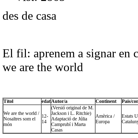
des de casa
El fil: aprenem a signar en 
we are the world
Títol
edat
Autor/a
Continent
País/co
(Versió original de M.
We are the world /
Jackson i L. Ritchie)
12-
Amèrica /
Estats U
Nosaltres som el
Adaptació de Júlia
14
Europa
Catalun
món
Camprubí i Marta
Casas