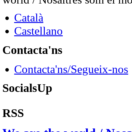
Català
Castellano
Contacta'ns
Contacta'ns/Segueix-nos
SocialsUp
RSS