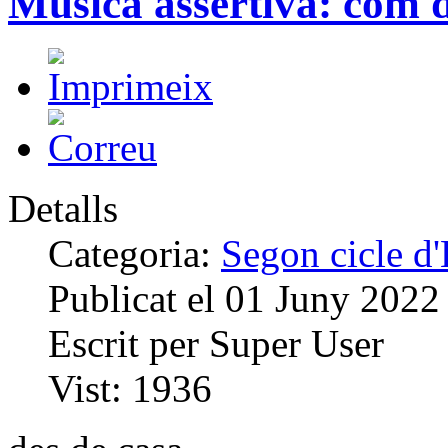
Música assertiva: com 
Detalls
Categoria:
Segon cicle d
Publicat el
01 Juny 2022
Escrit per
Super User
Vist:
1936