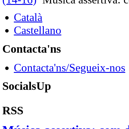
Català
Castellano
Contacta'ns
Contacta'ns/Segueix-nos
SocialsUp
RSS