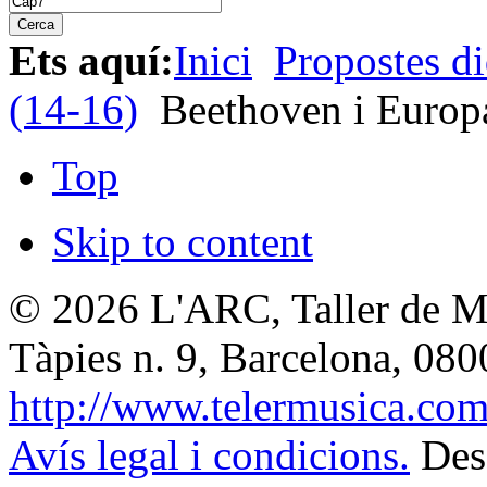
Ets aquí:
Inici
Propostes di
(14-16)
Beethoven i Europ
Top
Skip to content
© 2026
L'ARC, Taller de M
Tàpies n. 9, Barcelona
,
080
http://www.telermusica.co
Avís legal i condicions.
Des