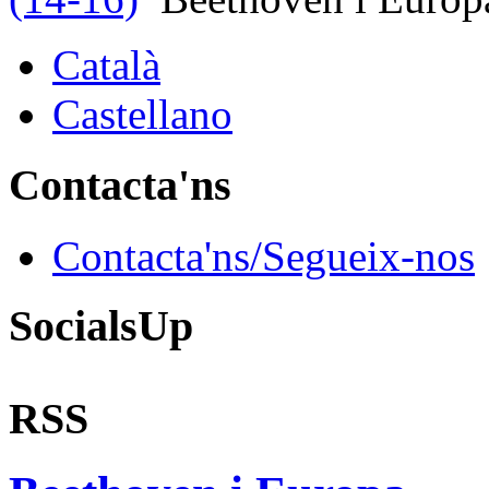
Català
Castellano
Contacta'ns
Contacta'ns/Segueix-nos
SocialsUp
RSS