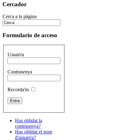
Cercador
Cerca a la pàgina
Formulario de acceso
Usuari/a
Contrasenya
Recorda'm
Has oblidat la
contrasenya?
Has oblidat el nom
d'usuari/a?