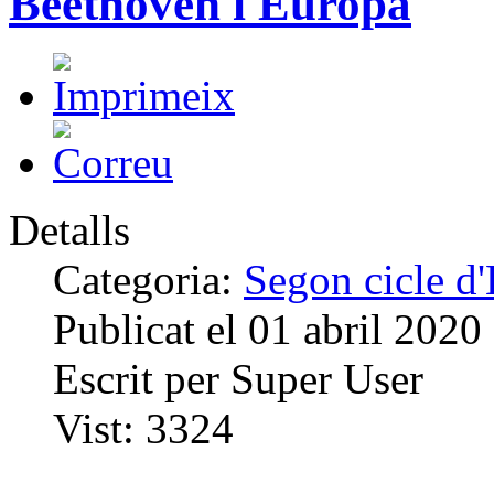
Beethoven i Europa
Detalls
Categoria:
Segon cicle d
Publicat el
01 abril 2020
Escrit per
Super User
Vist:
3324