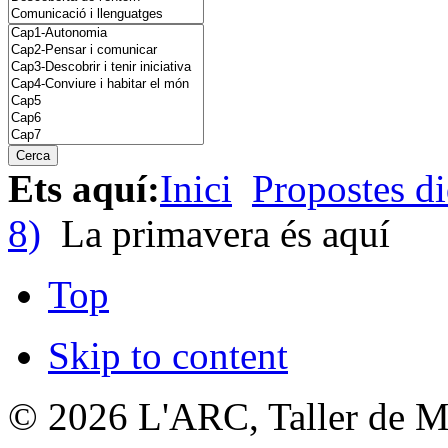
Ets aquí:
Inici
Propostes di
8)
La primavera és aquí
Top
Skip to content
© 2026
L'ARC, Taller de M