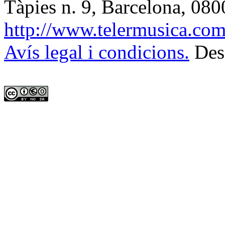
Tàpies n. 9, Barcelona
,
080
http://www.telermusica.co
Avís legal i condicions.
Des