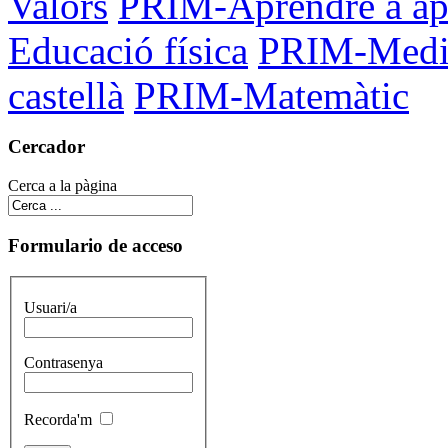
Valors
PRIM-Aprendre a ap
Educació física
PRIM-Med
castellà
PRIM-Matemàtic
Cercador
Cerca a la pàgina
Formulario de acceso
Usuari/a
Contrasenya
Recorda'm