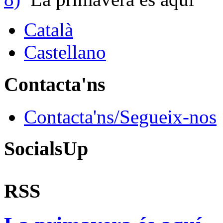
Català
Castellano
Contacta'ns
Contacta'ns/Segueix-nos
SocialsUp
RSS