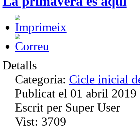
La primavera és aquí
Detalls
Categoria:
Cicle inicial 
Publicat el
01 abril 2019
Escrit per
Super User
Vist:
3709