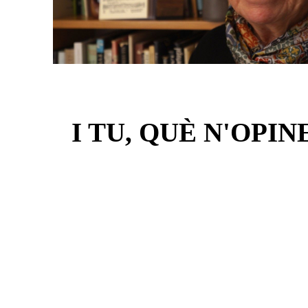
I TU, QUÈ N'OPIN