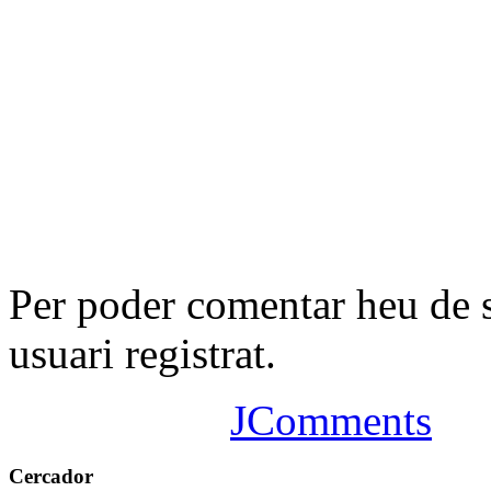
Per poder comentar heu de 
usuari registrat.
JComments
Cercador