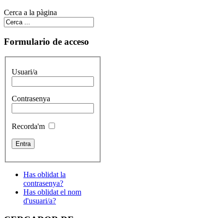
Cerca a la pàgina
Formulario de acceso
Usuari/a
Contrasenya
Recorda'm
Has oblidat la
contrasenya?
Has oblidat el nom
d'usuari/a?