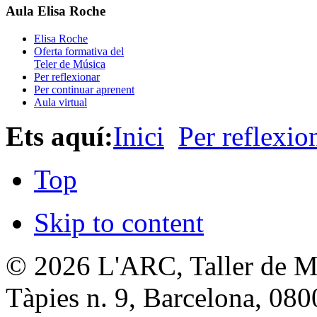
Aula Elisa Roche
Elisa Roche
Oferta formativa del
Teler de Música
Per reflexionar
Per continuar aprenent
Aula virtual
Ets aquí:
Inici
Per reflexio
Top
Skip to content
© 2026
L'ARC, Taller de M
Tàpies n. 9, Barcelona
,
080