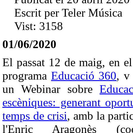
Escrit per
Teler Música
Vist:
3158
01/06/2020
El passat 12 de maig, en e
programa
Educació 360
, v
un Webinar sobre
Educac
escèniques: generant oport
temps de crisi
, amb la parti
l'Enric Aragonès (coo