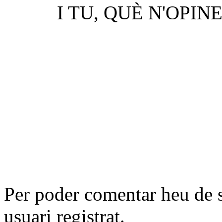
I TU, QUÈ N'OPIN
Per poder comentar heu de 
usuari registrat.