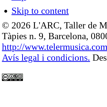
Skip to content
© 2026
L'ARC, Taller de M
Tàpies n. 9, Barcelona
,
080
http://www.telermusica.co
Avís legal i condicions.
Des