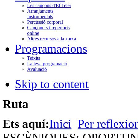
Les cançons d'El Teler
Arranjaments
Instrumentals
Percussió corporal
Cançoners i repertoris
online
Altres recursos a la xarxa
Programacions
Teixits
La teva programació
Avaluació
Skip to content
Ruta
Ets aquí:
Inici
Per reflexio
ESCÈNIQUES: OPORTUNI