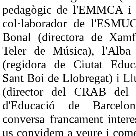
pedagògic de l'EMMCA i 
col·laborador de l'ESMUC)
Bonal (directora de Xamf
Teler de Música), l'Alba
(regidora de Ciutat Edu
Sant Boi de Llobregat) i Ll
(director del CRAB del 
d'Educació de Barcelo
conversa francament intere
us convidem a veure i com