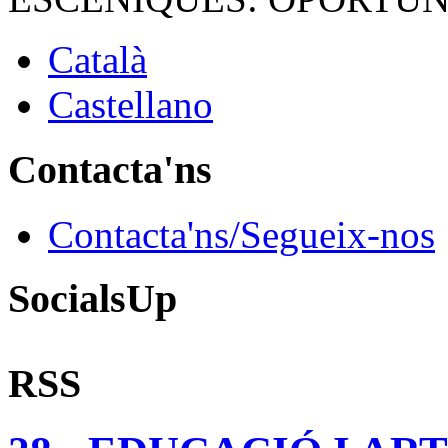
Català
Castellano
Contacta'ns
Contacta'ns/Segueix-nos
SocialsUp
RSS