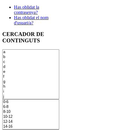
Has oblidat la
contrasenya?
Has oblidat el nom
d'usuari/a?
CERCADOR DE
CONTINGUTS