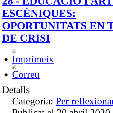
28 - EDUCACIÓ I AR
ESCÈNIQUES:
OPORTUNITATS EN 
DE CRISI
Detalls
Categoria:
Per reflexiona
Publicat el
20 abril 2020