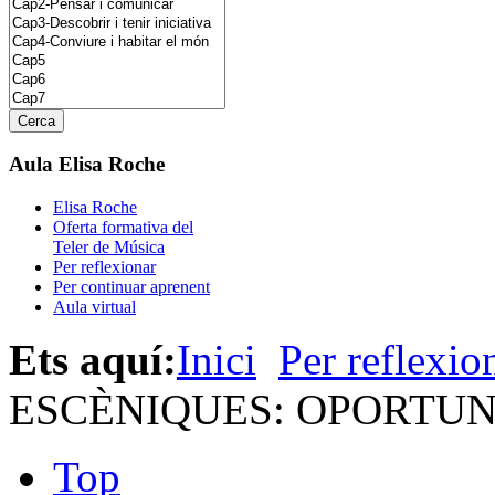
Aula Elisa Roche
Elisa Roche
Oferta formativa del
Teler de Música
Per reflexionar
Per continuar aprenent
Aula virtual
Ets aquí:
Inici
Per reflexio
ESCÈNIQUES: OPORTUNI
Top