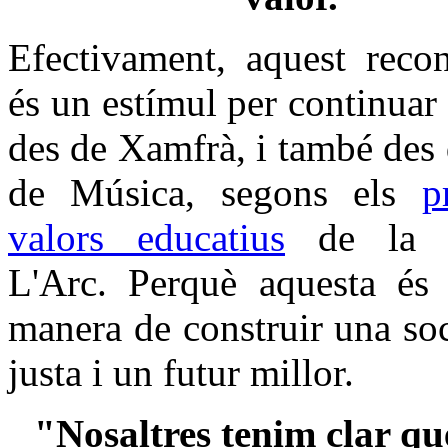
Efectivament, aquest reco
és un estímul per continuar 
des de Xamfrà, i també des 
de Música, segons els
p
valors educatius
de la F
L'Arc. Perquè aquesta és 
manera de construir una so
justa i un futur millor.
"Nosaltres tenim clar qu