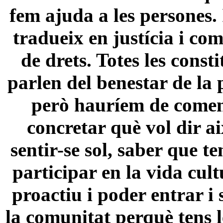
fem ajuda a les persones. 
tradueix en justícia i co
de drets. Totes les const
parlen del benestar de la 
però hauríem de come
concretar què vol dir a
sentir-se sol, saber que te
participar en la vida cult
proactiu i poder entrar i 
la comunitat perquè tens l