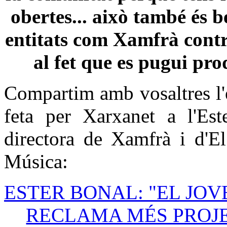
obertes... això també és b
entitats com Xamfrà cont
al fet que es pugui pro
Compartim amb vosaltres l'
feta per Xarxanet a l'Est
directora de Xamfrà i d'El
Música:
ESTER BONAL: "EL JOV
RECLAMA MÉS PROJ