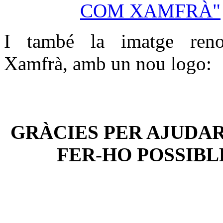
COM XAMFRÀ"
I també la imatge ren
Xamfrà, amb un nou logo:
GRÀCIES PER AJUDAR
FER-HO POSSIBL