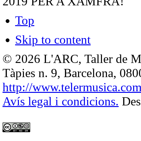
2019 PER A XAMFRÀ!
Top
Skip to content
© 2026
L'ARC, Taller de M
Tàpies n. 9, Barcelona
,
080
http://www.telermusica.co
Avís legal i condicions.
Des