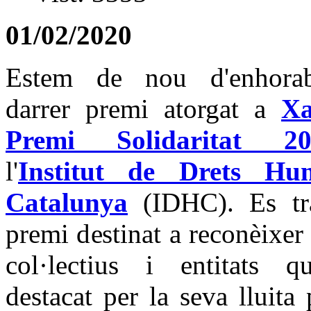
01/02/2020
Estem de nou d'enhora
darrer premi atorgat a
X
Premi Solidaritat 20
l'
Institut de Drets H
Catalunya
(IDHC). Es tra
premi destinat a reconèixer
col·lectius i entitats 
destacat per la seva lluita 