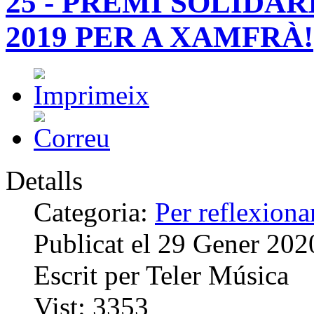
25 - PREMI SOLIDAR
2019 PER A XAMFRÀ!
Detalls
Categoria:
Per reflexiona
Publicat el
29 Gener 202
Escrit per
Teler Música
Vist:
3353