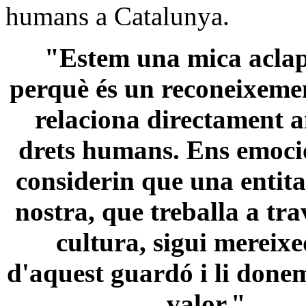
humans a Catalunya.
"Estem una mica aclap
perquè és un reconeixeme
relaciona directament 
drets humans. Ens emoc
considerin que una entita
nostra, que treballa a tra
cultura, sigui mereix
d'aquest guardó i li done
valor."