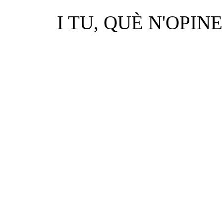
I TU, QUÈ N'OPIN