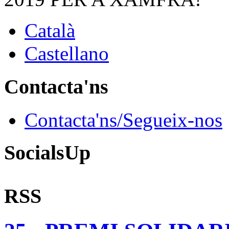
Català
Castellano
Contacta'ns
Contacta'ns/Segueix-nos
SocialsUp
RSS