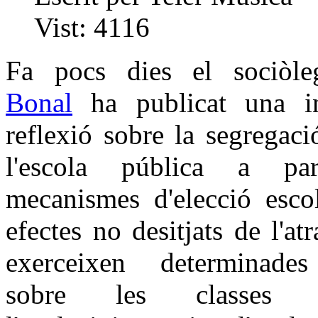
Vist:
4116
Fa pocs dies el sociò
Bonal
ha publicat una in
reflexió sobre la segregaci
l'escola pública a par
mecanismes d'elecció escol
efectes no desitjats de l'at
exerceixen determinades
sobre les classes mi