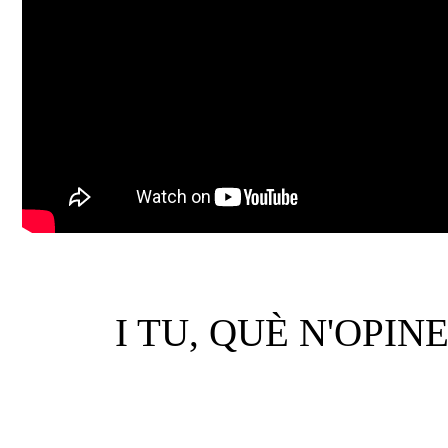
I TU, QUÈ N'OPIN