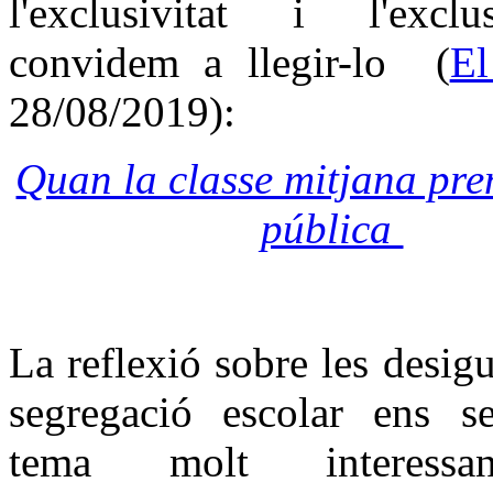
l'exclusivitat i l'excl
convidem a llegir-lo (
El
28/08/2019):
Quan la classe mitjana pren
pública
La reflexió sobre les desigua
segregació escolar ens 
tema molt interessa