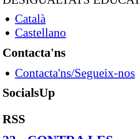
Català
Castellano
Contacta'ns
Contacta'ns/Segueix-nos
SocialsUp
RSS