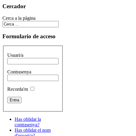
Cercador
Cerca a la pàgina
Formulario de acceso
Usuari/a
Contrasenya
Recorda'm
Has oblidat la
contrasenya?
Has oblidat el nom
d'usuari/a?