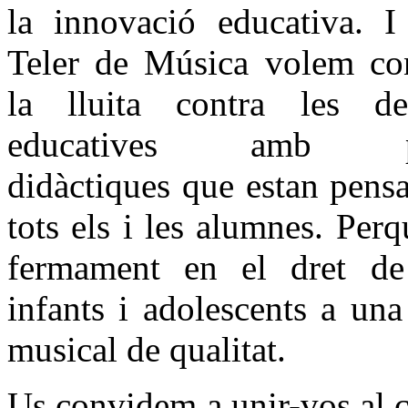
la innovació educativa. I
Teler de Música volem con
la lluita contra les des
educatives amb pr
didàctiques que estan pens
tots els i les alumnes. Per
fermament en el dret de
infants i adolescents a un
musical de qualitat.
Us convidem a unir-vos al c