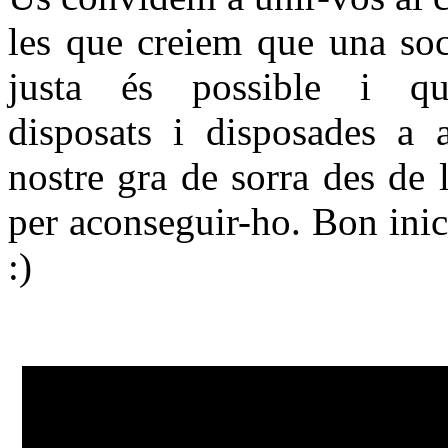
les que creiem que una soc
justa és possible i q
disposats i disposades a a
nostre gra de sorra des de 
per aconseguir-ho. Bon inic
:)