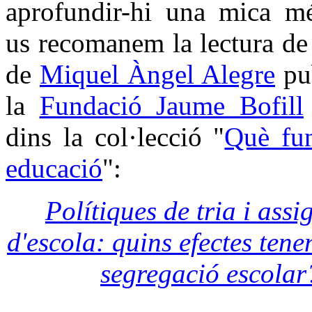
aprofundir-hi una mica m
us recomanem la lectura de
de
Miquel Àngel Alegre
pub
la
Fundació Jaume Bofill
dins la col·lecció "
Què fu
educació
":
Polítiques de tria i assi
d'escola: quins efectes tene
segregació escolar