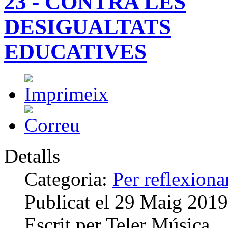
23 - CONTRA LES
DESIGUALTATS
EDUCATIVES
Detalls
Categoria:
Per reflexiona
Publicat el
29 Maig 2019
Escrit per
Teler Música