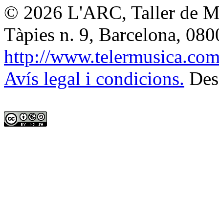
© 2026
L'ARC, Taller de M
Tàpies n. 9, Barcelona
,
080
http://www.telermusica.co
Avís legal i condicions.
Des