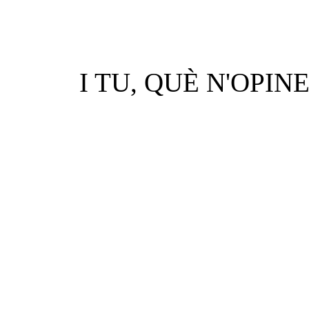
I TU, QUÈ N'OPIN