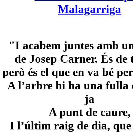
Malagarriga
"I acabem juntes amb u
de Josep Carner. És de 
però és el que en va bé per
A l’arbre hi ha una fulla
ja
A punt de caure,
I l’últim raig de dia, que