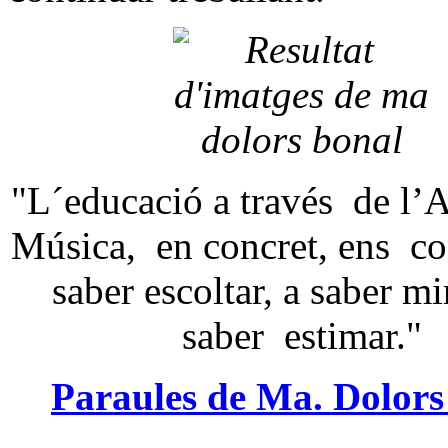
"L´educació a través de l’A
Música, en concret, ens c
saber escoltar, a saber mi
saber estimar."
Paraules de Ma. Dolors