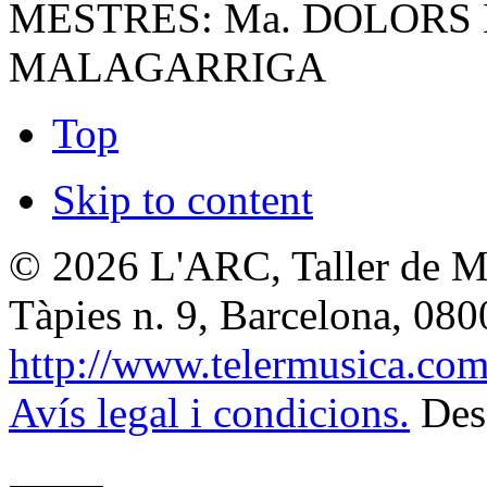
MESTRES: Ma. DOLORS
MALAGARRIGA
Top
Skip to content
© 2026
L'ARC, Taller de M
Tàpies n. 9, Barcelona
,
080
http://www.telermusica.co
Avís legal i condicions.
Des