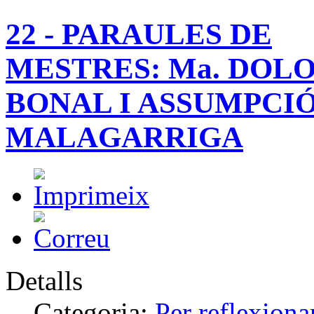
22 - PARAULES DE
MESTRES: Ma. DOL
BONAL I ASSUMPCI
MALAGARRIGA
Detalls
Categoria:
Per reflexiona