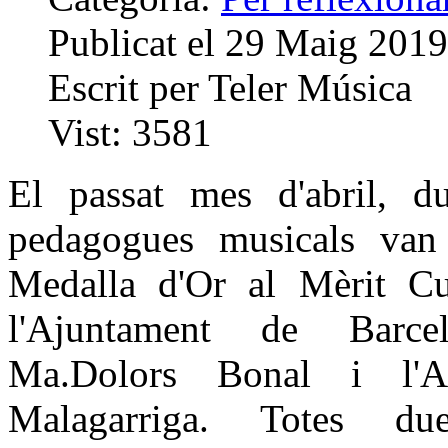
Publicat el
29 Maig 2019
Escrit per
Teler Música
Vist:
3581
El passat mes d'abril, d
pedagogues musicals van
Medalla d'Or al Mèrit Cu
l'Ajuntament de Barce
Ma.Dolors Bonal i l'A
Malagarriga. Totes d