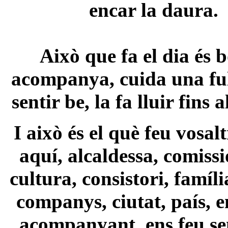
encar la daura.
Això que fa el dia és b
acompanya, cuida una full
sentir be, la fa lluir fins al
I això és el què feu vosal
aquí, alcaldessa, comiss
cultura, consistori, famíli
companys, ciutat, país, e
acompanyant, ens feu sen