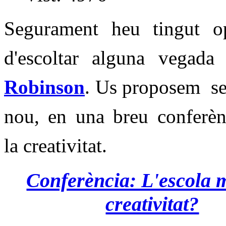
Segurament heu tingut op
d'escoltar alguna vegad
Robinson
. Us proposem sen
nou, en una breu conferèn
la creativitat.
Conferència: L'escola 
creativitat?