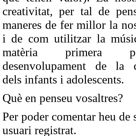
creativitat, per tal de pe
maneres de fer millor la nos
i de com utilitzar la mús
matèria primera 
desenvolupament de la cr
dels infants i adolescents.
Què en penseu vosaltres?
Per poder comentar heu de 
usuari registrat.