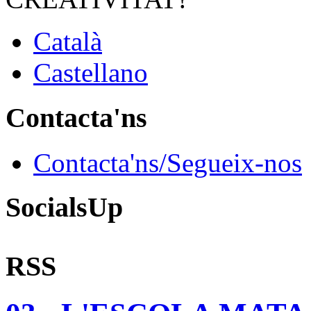
Català
Castellano
Contacta'ns
Contacta'ns/Segueix-nos
SocialsUp
RSS