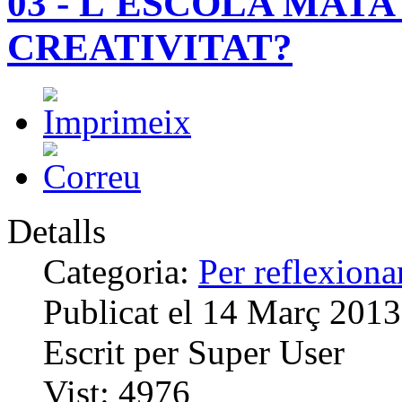
03 - L'ESCOLA MATA
CREATIVITAT?
Detalls
Categoria:
Per reflexiona
Publicat el
14 Març 2013
Escrit per
Super User
Vist:
4976