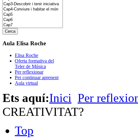
Aula Elisa Roche
Elisa Roche
Oferta formativa del
Teler de Música
Per reflexionar
Per continuar aprenent
Aula virtual
Ets aquí:
Inici
Per reflexio
CREATIVITAT?
Top