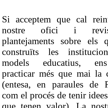
Si acceptem que cal rein
nostre ofici i revi
plantejaments sobre els 
construïts les instituci
models educatius, en
practicar més que mai la c
(entesa, en paraules de 
com el procés de tenir idees
que tenen valor). La nost