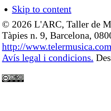
Skip to content
© 2026
L'ARC, Taller de M
Tàpies n. 9, Barcelona
,
080
http://www.telermusica.co
Avís legal i condicions.
Des