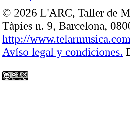
© 2026
L'ARC, Taller de M
Tàpies n. 9, Barcelona
,
080
http://www.telarmusica.co
Avíso legal y condiciones.
D