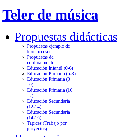
Teler de música
Propuestas didácticas
Propuestas ejemplo de
libre acceso
Propuestas de
confinamiento
Educación Infantil (0-6)
Educación Primaria (6-8)
Educación Primaria (8-
10)
Educación Primaria (10-
12)
Educación Secundaria
(12-14)
Educación Secundaria
(14-16)
Tapices (Trabajo por
proyectos)