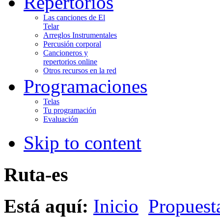
Repertorios
Las canciones de El
Telar
Arreglos Instrumentales
Percusión corporal
Cancioneros y
repertorios online
Otros recursos en la red
Programaciones
Telas
Tu programación
Evaluación
Skip to content
Ruta-es
Está aquí:
Inicio
Propuesta