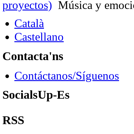
proyectos)
Música y emocio
Català
Castellano
Contacta'ns
Contáctanos/Síguenos
SocialsUp-Es
RSS