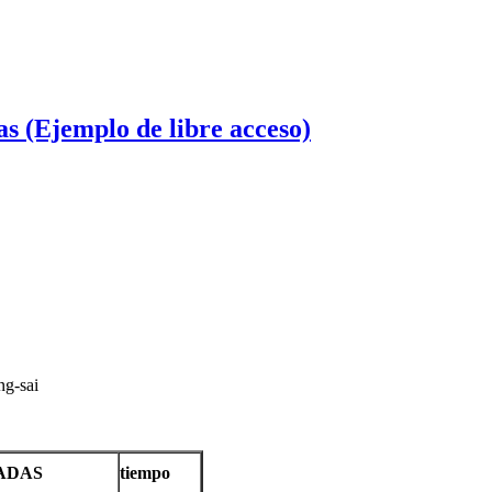
s (Ejemplo de libre acceso)
ng-sai
ADAS
tiempo