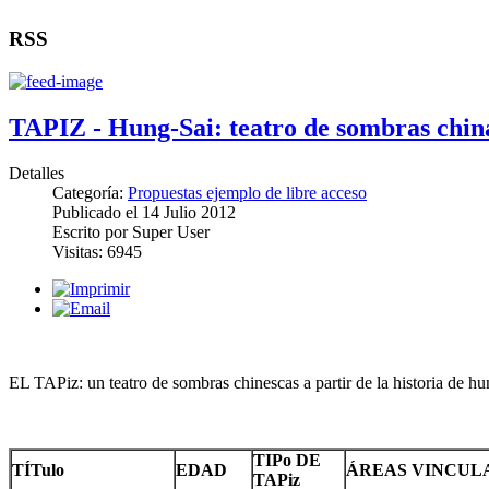
RSS
TAPIZ - Hung-Sai: teatro de sombras china
Detalles
Categoría:
Propuestas ejemplo de libre acceso
Publicado el
14 Julio 2012
Escrito por
Super User
Visitas:
6945
EL TAPiz: un teatro de sombras chinescas a partir de la historia de hu
TIPo DE
TÍTulo
EDAD
ÁREAS VINCUL
TAPiz