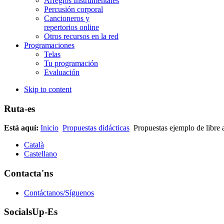
Arreglos Instrumentales
Percusión corporal
Cancioneros y
repertorios online
Otros recursos en la red
Programaciones
Telas
Tu programación
Evaluación
Skip to content
Ruta-es
Está aquí:
Inicio
Propuestas didácticas
Propuestas ejemplo de libre 
Català
Castellano
Contacta'ns
Contáctanos/Síguenos
SocialsUp-Es