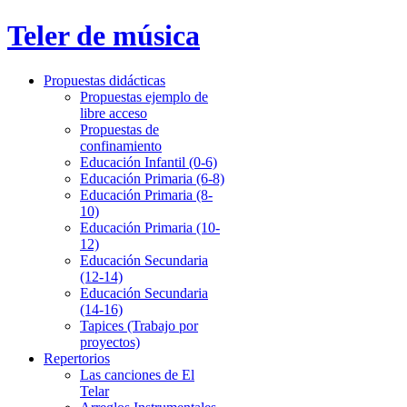
Teler de música
Propuestas didácticas
Propuestas ejemplo de
libre acceso
Propuestas de
confinamiento
Educación Infantil (0-6)
Educación Primaria (6-8)
Educación Primaria (8-
10)
Educación Primaria (10-
12)
Educación Secundaria
(12-14)
Educación Secundaria
(14-16)
Tapices (Trabajo por
proyectos)
Repertorios
Las canciones de El
Telar