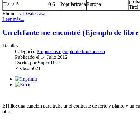
proba
Tia-ia-ó
0-6
Popularizada
Europa
Tirol
Etiquetas:
Desde casa
Leer más...
Un elefante me encontré (Ejemplo de libre
Detalles
Categoría:
Propuestas ejemplo de libre acceso
Publicado el
14 Julio 2012
Escrito por
Super User
Visitas:
5621
El hilo: una canción para trabajar el contraste de forte y piano, y un c
otro.