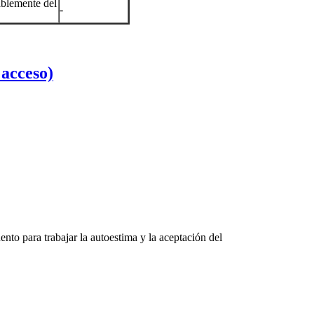
blemente del
-
 acceso)
uento para trabajar la autoestima y la aceptación del