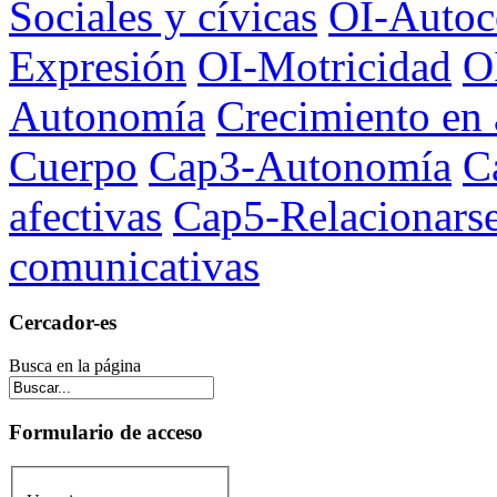
Sociales y cívicas
OI-Autoc
Expresión
OI-Motricidad
O
Autonomía
Crecimiento en
Cuerpo
Cap3-Autonomía
C
afectivas
Cap5-Relacionars
comunicativas
Cercador-es
Busca en la página
Formulario de acceso