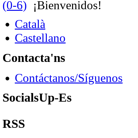
(0-6)
¡Bienvenidos!
Català
Castellano
Contacta'ns
Contáctanos/Síguenos
SocialsUp-Es
RSS