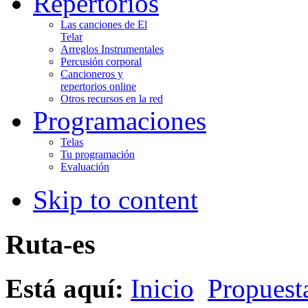
Repertorios
Las canciones de El
Telar
Arreglos Instrumentales
Percusión corporal
Cancioneros y
repertorios online
Otros recursos en la red
Programaciones
Telas
Tu programación
Evaluación
Skip to content
Ruta-es
Está aquí:
Inicio
Propuesta