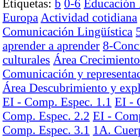
Etiquetas:
b
0-6
Educación I
Europa
Actividad cotidiana
Comunicación Lingüística
aprender a aprender
8-Conci
culturales
Área Crecimiento
Comunicación y representac
Área Descubrimiento y expl
EI - Comp. Espec. 1.1
EI -
Comp. Espec. 2.2
EI - Comp
Comp. Espec. 3.1
1A. Cuer