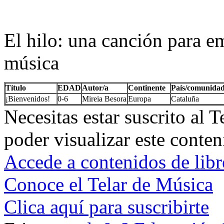
El hilo: una canción para e
música
Título
EDAD
Autor/a
Continente
País/comunida
¡Bienvenidos!
0-6
Mireia Besora
Europa
Cataluña
Necesitas estar suscrito al 
poder visualizar este conten
Accede a contenidos de libr
Conoce el Telar de Música
Clica aquí para suscribirte