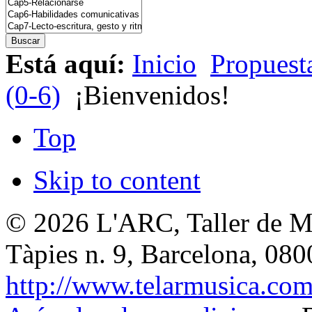
Está aquí:
Inicio
Propuesta
(0-6)
¡Bienvenidos!
Top
Skip to content
© 2026
L'ARC, Taller de M
Tàpies n. 9, Barcelona
,
080
http://www.telarmusica.co