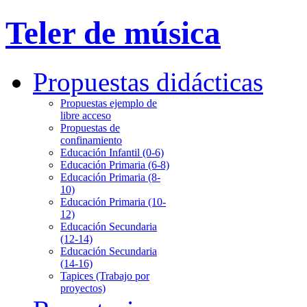
Teler de música
Propuestas didácticas
Propuestas ejemplo de
libre acceso
Propuestas de
confinamiento
Educación Infantil (0-6)
Educación Primaria (6-8)
Educación Primaria (8-
10)
Educación Primaria (10-
12)
Educación Secundaria
(12-14)
Educación Secundaria
(14-16)
Tapices (Trabajo por
proyectos)