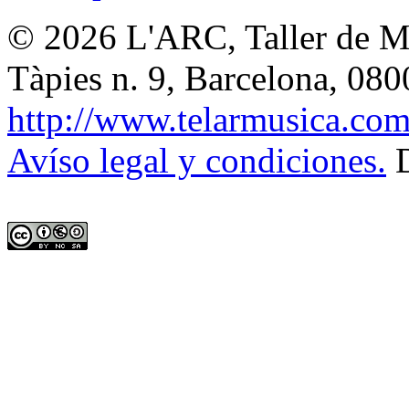
© 2026
L'ARC, Taller de M
Tàpies n. 9, Barcelona
,
080
http://www.telarmusica.co
Avíso legal y condiciones.
D