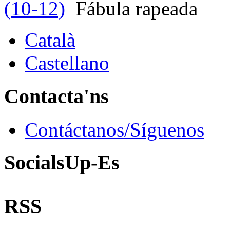
(10-12)
Fábula rapeada
Català
Castellano
Contacta'ns
Contáctanos/Síguenos
SocialsUp-Es
RSS