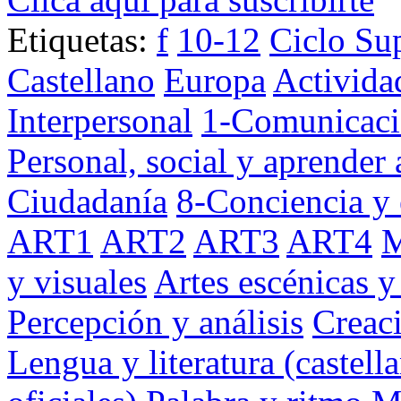
Etiquetas:
f
10-12
Ciclo Sup
Castellano
Europa
Activida
Interpersonal
1-Comunicaci
Personal, social y aprender 
Ciudadanía
8-Conciencia y 
ART1
ART2
ART3
ART4
M
y visuales
Artes escénicas y
Percepción y análisis
Creaci
Lengua y literatura (castell