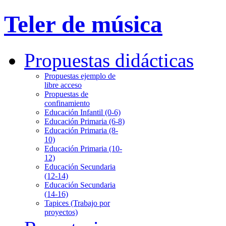
Teler de música
Propuestas didácticas
Propuestas ejemplo de
libre acceso
Propuestas de
confinamiento
Educación Infantil (0-6)
Educación Primaria (6-8)
Educación Primaria (8-
10)
Educación Primaria (10-
12)
Educación Secundaria
(12-14)
Educación Secundaria
(14-16)
Tapices (Trabajo por
proyectos)