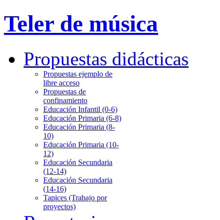
Teler de música
Propuestas didácticas
Propuestas ejemplo de
libre acceso
Propuestas de
confinamiento
Educación Infantil (0-6)
Educación Primaria (6-8)
Educación Primaria (8-
10)
Educación Primaria (10-
12)
Educación Secundaria
(12-14)
Educación Secundaria
(14-16)
Tapices (Trabajo por
proyectos)