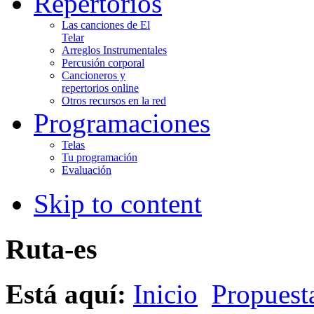
Repertorios
Las canciones de El
Telar
Arreglos Instrumentales
Percusión corporal
Cancioneros y
repertorios online
Otros recursos en la red
Programaciones
Telas
Tu programación
Evaluación
Skip to content
Ruta-es
Está aquí:
Inicio
Propuesta