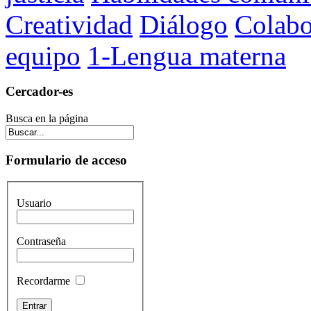
Creatividad
Diálogo
Colabo
equipo
1-Lengua materna
Cercador-es
Busca en la página
Formulario de acceso
Usuario
Contraseña
Recordarme