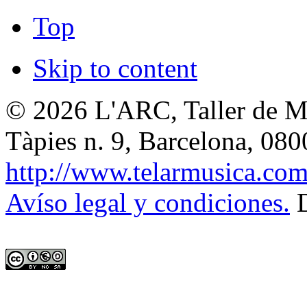
Top
Skip to content
© 2026
L'ARC, Taller de M
Tàpies n. 9, Barcelona
,
080
http://www.telarmusica.co
Avíso legal y condiciones.
D