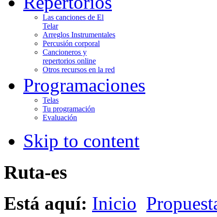
Repertorios
Las canciones de El
Telar
Arreglos Instrumentales
Percusión corporal
Cancioneros y
repertorios online
Otros recursos en la red
Programaciones
Telas
Tu programación
Evaluación
Skip to content
Ruta-es
Está aquí:
Inicio
Propuesta