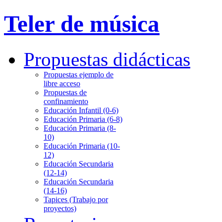
Teler de música
Propuestas didácticas
Propuestas ejemplo de
libre acceso
Propuestas de
confinamiento
Educación Infantil (0-6)
Educación Primaria (6-8)
Educación Primaria (8-
10)
Educación Primaria (10-
12)
Educación Secundaria
(12-14)
Educación Secundaria
(14-16)
Tapices (Trabajo por
proyectos)