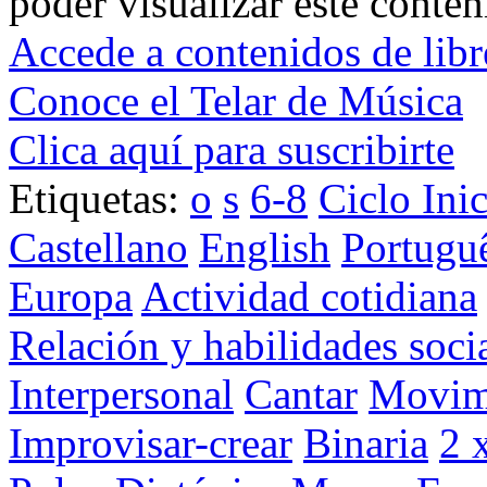
poder visualizar este conten
Accede a contenidos de libr
Conoce el Telar de Música
Clica aquí para suscribirte
Etiquetas:
o
s
6-8
Ciclo Inic
Castellano
English
Portugu
Europa
Actividad cotidiana
Relación y habilidades soci
Interpersonal
Cantar
Movim
Improvisar-crear
Binaria
2 