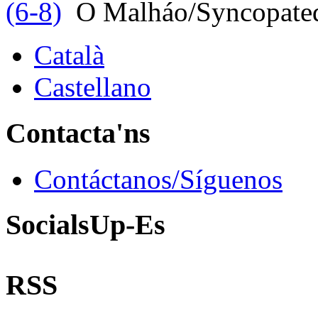
(6-8)
O Malháo/Syncopated
Català
Castellano
Contacta'ns
Contáctanos/Síguenos
SocialsUp-Es
RSS