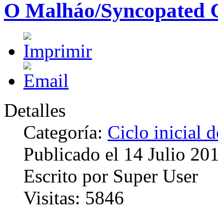
O Malháo/Syncopated C
Detalles
Categoría:
Ciclo inicial 
Publicado el
14 Julio 20
Escrito por
Super User
Visitas:
5846