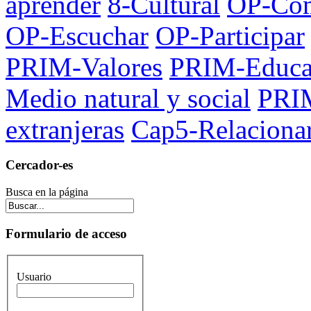
aprender
8-Cultural
OP-Comu
OP-Escuchar
OP-Participar
PRIM-Valores
PRIM-Educac
Medio natural y social
PRI
extranjeras
Cap5-Relaciona
Cercador-es
Busca en la página
Formulario de acceso
Usuario