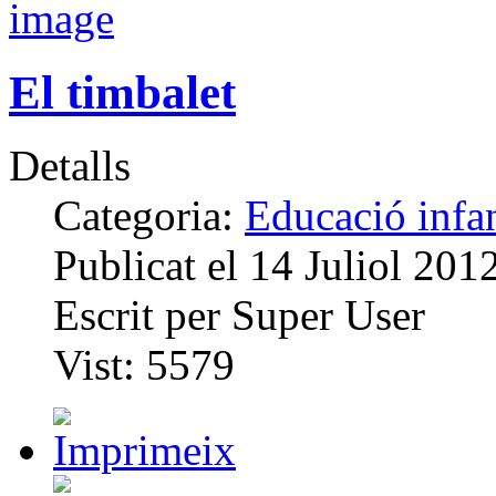
El timbalet
Detalls
Categoria:
Educació infan
Publicat el
14 Juliol 201
Escrit per
Super User
Vist:
5579