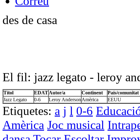
des de casa
El fil: jazz legato - leroy a
Títol
EDAT
Autor/a
Continent
País/comunitat
Jazz Legato
0-6
Leroy Anderson
Amèrica
EEUU
Etiquetes:
a
j
l
0-6
Educació
Amèrica
Joc musical
Intrap
dansa
Tocar
Escoltar
Improv