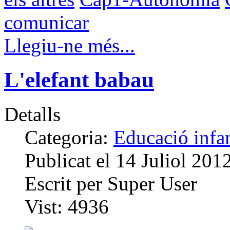
comunicar
Llegiu-ne més...
L'elefant babau
Detalls
Categoria:
Educació infan
Publicat el
14 Juliol 201
Escrit per
Super User
Vist:
4936