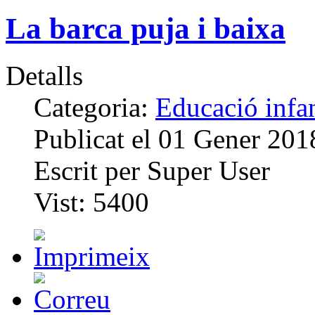
La barca puja i baixa
Detalls
Categoria:
Educació infan
Publicat el
01 Gener 201
Escrit per
Super User
Vist:
5400