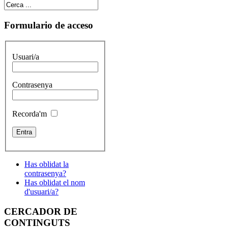
Formulario de acceso
Usuari/a
Contrasenya
Recorda'm
Has oblidat la
contrasenya?
Has oblidat el nom
d'usuari/a?
CERCADOR DE
CONTINGUTS