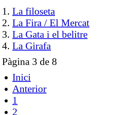
La filoseta
La Fira / El Mercat
La Gata i el belitre
La Girafa
Pàgina 3 de 8
Inici
Anterior
1
2