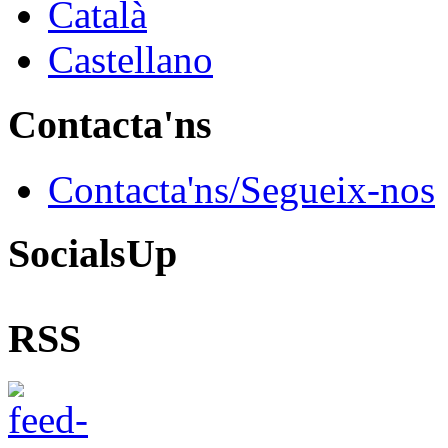
Català
Castellano
Contacta'ns
Contacta'ns/Segueix-nos
SocialsUp
RSS