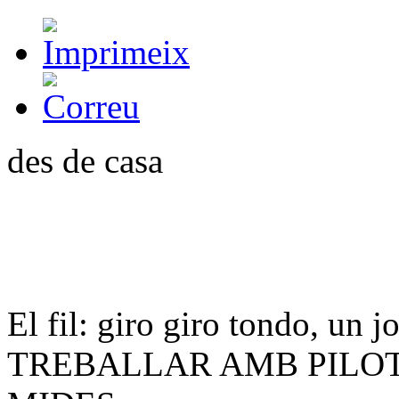
des de casa
El fil: giro giro tondo, un j
TREBALLAR AMB PILOT