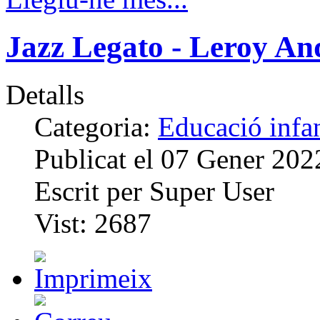
Jazz Legato - Leroy An
Detalls
Categoria:
Educació infan
Publicat el
07 Gener 202
Escrit per
Super User
Vist:
2687