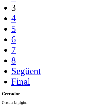
3
4
5
6
7
8
Següent
Final
Cercador
Cerca a la pàgina