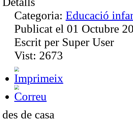
Detalls
Categoria:
Educació infan
Publicat el
01 Octubre 2
Escrit per
Super User
Vist:
2673
des de casa