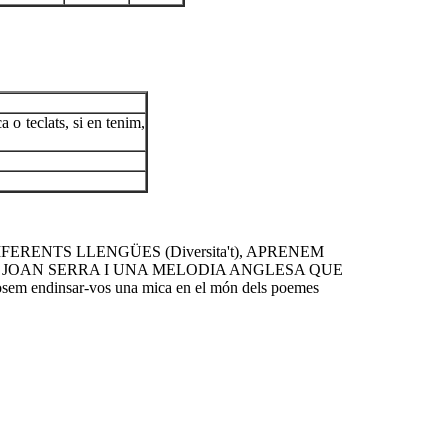
 o teclats, si en tenim,
IFERENTS LLENGÜES (Diversita't), APRENEM
 JOAN SERRA I UNA MELODIA ANGLESA QUE
m endinsar-vos una mica en el món dels poemes